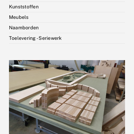
Contact
Kunststoffen
Meubels
Naamborden
Toelevering - Seriewerk