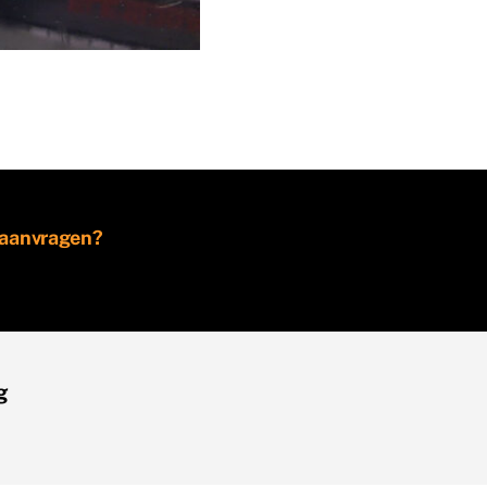
e aanvragen?
g