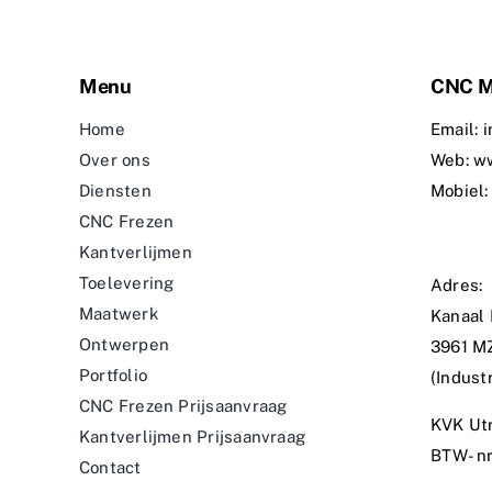
Menu
CNC M
Home
Email: 
Over ons
Web: w
Diensten
Mobiel:
CNC Frezen
Kantverlijmen
Toelevering
Adres:
Maatwerk
Kanaal 
Ontwerpen
3961 MZ
Portfolio
(Indust
CNC Frezen Prijsaanvraag
KVK Ut
Kantverlijmen Prijsaanvraag
BTW- nr
Contact